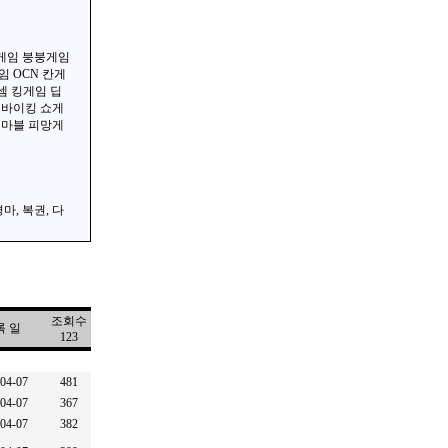
드게임 붕붕게임
 OCN 칸게
셈 킹게임 딥
 바이킹 쇼게
넷마블 피망게
임
마, 복권, 다
조회수
록 일
123
04-07
481
04-07
367
04-07
382