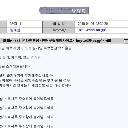
3805 - 1
작 성 일
2010-04-06 23:39:20
릴게임
Homepage
http://e999.au.gp/
▩▩▶♂SS3_온라인겜궁♂인터넷릴게임사이트♂ http://e999.au.gp/ ♂◀▩
게임 바둑이 맞고 포커 릴게임 무료충전 즉시출금
,포카, 바둑이, 맞고,☆☆☆
임을 소개해드립니다.
보기 즐겨찾기에 추가해주십시요 ^^
 메모해 주세요 게임주소 변동 및 차단 될 경우
이용하시면 언제든지 게임정보 관람 가능 합니다.
66.au.gp/ ☜복사후 주소창에 붙여넣으세요
77.au.gp/ ☜복사후 주소창에 붙여넣으세요
88.au.gp/ ☜복사후 주소창에 붙여넣으세요
99.au.gp/ ☜복사후 주소창에 붙여넣으세요